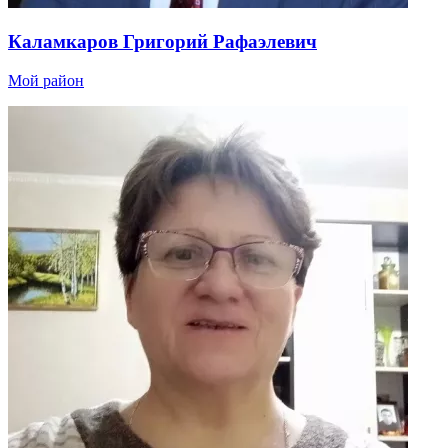
Каламкаров Григорий Рафаэлевич
Мой район