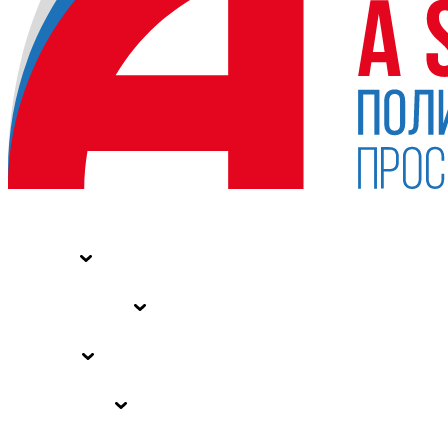
НОВОСТИ
СТАТЬИ
СПЕЦПРОЕКТЫ
ВЛАСТЬ
ЗАКОНЫ РФ