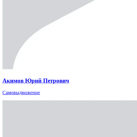
Акимов Юрий Петрович
Самовыдвижение