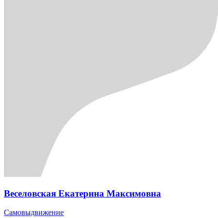
Веселовская Екатерина Максимовна
Самовыдвижение