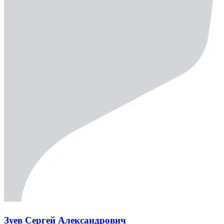
Зуев Сергей Александрович