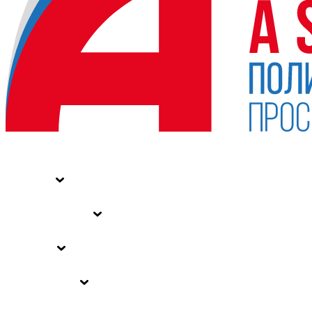
НОВОСТИ
СТАТЬИ
СПЕЦПРОЕКТЫ
ВЛАСТЬ
ЗАКОНЫ РФ