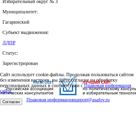
Избирательный округ № 3
Муниципалитет:
Гагаринский
Субъект выдвижения:
ЛДПР
Статус:
Зарегистрирован
Сайт использует cookie-файлы. Продолжая пользоваться сайтом
без изменения настроек, вы даёте согласие на обработку
персональных данных в соответствии с
Правовая информация
сайта.
Правовая информация
support@asafov.ru
Согласен