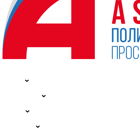
НОВОСТИ
СТАТЬИ
СПЕЦПРОЕКТЫ
ВЛАСТЬ
ЗАКОНЫ РФ