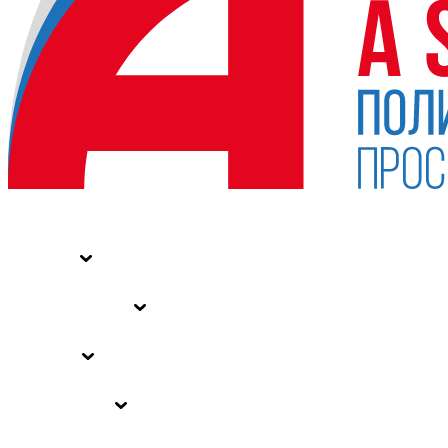
НОВОСТИ
СТАТЬИ
СПЕЦПРОЕКТЫ
ВЛАСТЬ
ЗАКОНЫ РФ