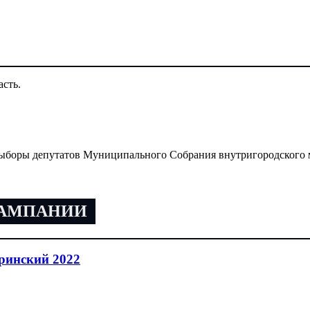
асть.
 выборы депутатов Муниципального Собрания внутригородского
КАМПАНИИ
ринский 2022