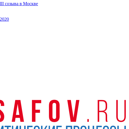
II созыва в Москве
2020