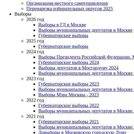
Организация местного самоуправления
Перенарезка избирательных округов 2025
Выборы
2026 год
Выборы в ГД в Москве
Выборы муниципальных депутатов в Москве
Губернаторские выборы
2025 год
Губернаторские выборы
2024 год
Выборы Президента Российской Федерации. М
Губернаторские выборы 2024
Выборы депутатов в Мосгордуму 2024
Выборы муниципальных депутатов в Москве 
2023 год
Губернаторские выборы 2023
Выборы муниципальных депутатов в Москве 
Выборы Мэра Москвы - 2023
2022 год
Губернаторские выборы 2022
Выборы муниципальных депутатов в Москве 
2021 год
Губернаторские выборы 2021
Выборы муниципальных депутатов в Москве 
Довыборы в Московскую городскую Думу