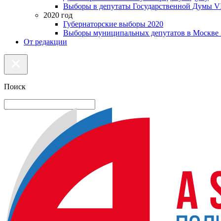
Выборы в депутаты Государственной Думы VI
2020 год
Губернаторские выборы 2020
Выборы муниципальных депутатов в Москве 
От редакции
Поиск