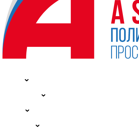
НОВОСТИ
СТАТЬИ
СПЕЦПРОЕКТЫ
ВЛАСТЬ
ЗАКОНЫ РФ