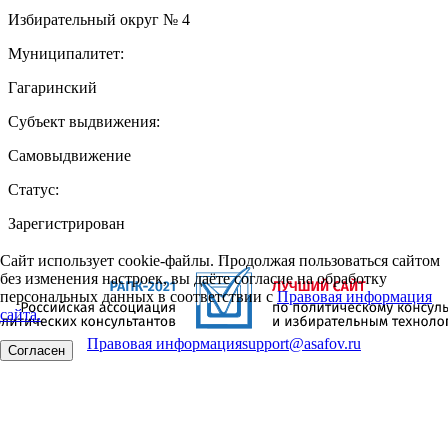
Избирательный округ № 4
Муниципалитет:
Гагаринский
Субъект выдвижения:
Самовыдвижение
Статус:
Зарегистрирован
Сайт использует cookie-файлы. Продолжая пользоваться сайтом
без изменения настроек, вы даёте согласие на обработку
персональных данных в соответствии с
Правовая информация
сайта.
Правовая информация
support@asafov.ru
Согласен