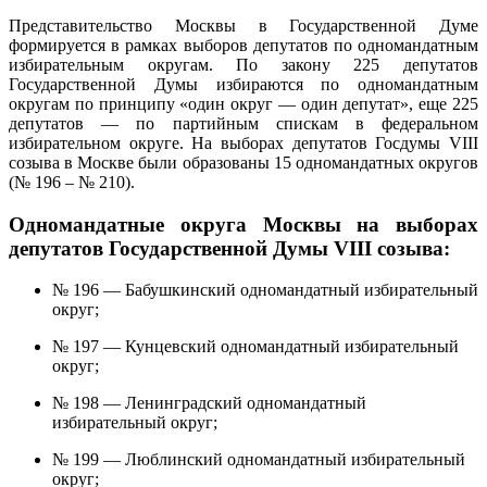
Представительство Москвы в Государственной Думе
формируется в рамках выборов депутатов по одномандатным
избирательным округам. По закону 225 депутатов
Государственной Думы избираются по одномандатным
округам по принципу «один округ — один депутат», еще 225
депутатов — по партийным спискам в федеральном
избирательном округе. На выборах депутатов Госдумы VIII
созыва в Москве были образованы 15 одномандатных округов
(№ 196 – № 210).
Одномандатные округа Москвы на выборах
депутатов Государственной Думы VIII созыва:
№ 196 — Бабушкинский одномандатный избирательный
округ;
№ 197 — Кунцевский одномандатный избирательный
округ;
№ 198 — Ленинградский одномандатный
избирательный округ;
№ 199 — Люблинский одномандатный избирательный
округ;