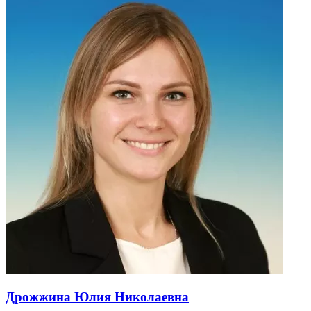
Дрожжина Юлия Николаевна