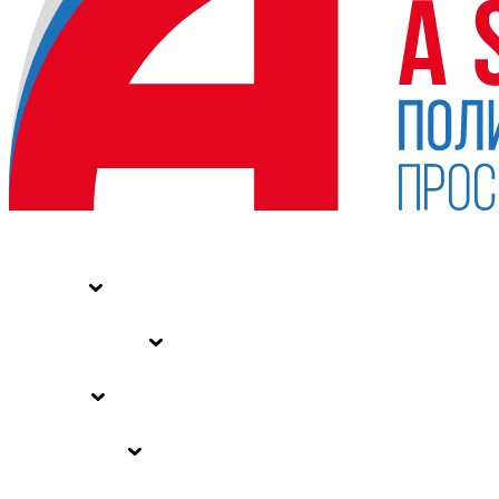
НОВОСТИ
СТАТЬИ
СПЕЦПРОЕКТЫ
ВЛАСТЬ
ЗАКОНЫ РФ