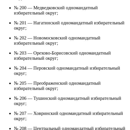
№ 200 — Медведковский одномандатный
избирательный округ;
№ 201 — Нагатинский одномандатный избирательный
округ;
№ 202 — Новомосковский одномандатный
избирательный округ;
№ 203 — Орехово-Борисовский одномандатный
избирательный округ;
№ 204 — Перовский одномандатный избирательный
округ;
№ 205 — Преображенский одномандатный
избирательный округ;
№ 206 — Тушинский одномандатный избирательный
округ;
№ 207 — Ховринский одномандатный избирательный
округ;
№ 208 — Центральный одномандатный избирательный