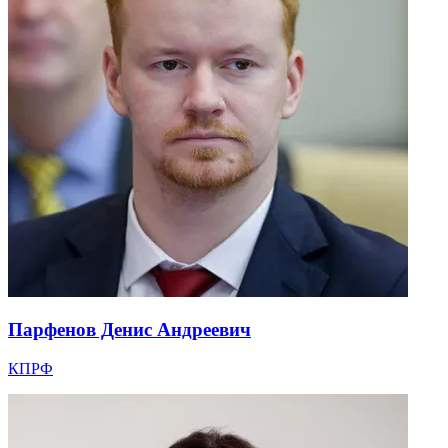
Парфенов Денис Андреевич
КПРФ