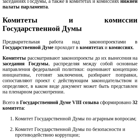
заседаниях Госдумы, а также в комитетах и комиссиях
нижней
палаты парламента
.
Комитеты и комиссии
Государственной Думы
Предварительная работа над законопроектами в
Государственной Думе
проходит в
комитетах
и
комиссиях
.
Комитеты
рассматривают законопроекты до их вынесения на
заседания Госдумы
, распределяя между собой основные
направления федеральной политики: оценивают концепцию
инициативы, готовят заключения, разбирают поправки,
сопоставляют проект с действующим законодательством и
определяют, в каком виде документ может быть представлен
на пленарном рассмотрении.
Всего в
Государственной Думе VIII созыва
сформировано
32
комитета
:
Комитет Государственной Думы по аграрным вопросам;
Комитет Государственной Думы по безопасности и
противодействию коррупции;