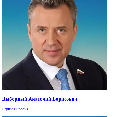
Выборный Анатолий Борисович
Единая Россия