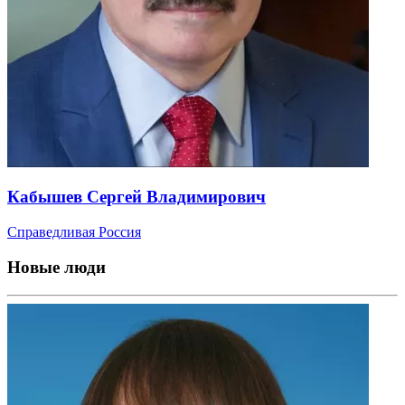
Кабышев Сергей Владимирович
Справедливая Россия
Новые люди