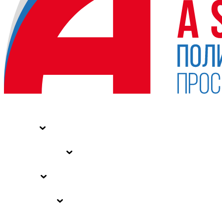
НОВОСТИ
СТАТЬИ
СПЕЦПРОЕКТЫ
ВЛАСТЬ
ЗАКОНЫ РФ