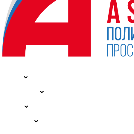
НОВОСТИ
СТАТЬИ
СПЕЦПРОЕКТЫ
ВЛАСТЬ
ЗАКОНЫ РФ