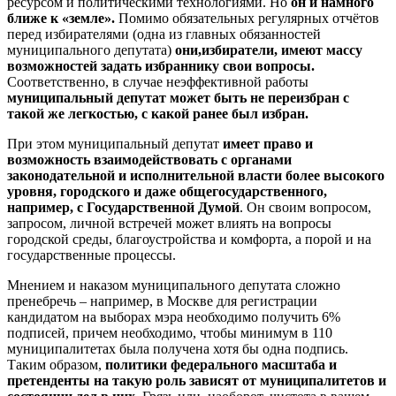
ресурсом и политическими технологиями. Но
он и намного
ближе к «земле».
Помимо обязательных регулярных отчётов
перед избирателями (одна из главных обязанностей
муниципального депутата)
они,
избиратели, имеют массу
возможностей задать избраннику свои вопросы.
Соответственно, в случае неэффективной работы
муниципальный депутат может быть не переизбран с
такой же легкостью, с какой ранее был избран.
При этом муниципальный депутат
имеет право и
возможность взаимодействовать с органами
законодательной и исполнительной власти более высокого
уровня, городского и даже общегосударственного,
например, с Государственной Думой
. Он своим вопросом,
запросом, личной встречей может влиять на вопросы
городской среды, благоустройства и комфорта, а порой и на
государственные процессы.
Мнением и наказом муниципального депутата сложно
пренебречь – например, в Москве для регистрации
кандидатом на выборах мэра необходимо получить 6%
подписей, причем необходимо, чтобы минимум в 110
муниципалитетах была получена хотя бы одна подпись.
Таким образом,
политики федерального масштаба и
претенденты на такую роль зависят от муниципалитетов и