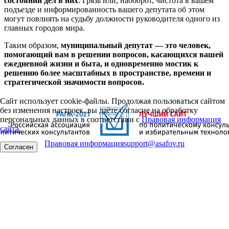
состоянии дел в них
. Грязь или, наоборот, чистота в вашем
подъезде и информированность вашего депутата об этом
могут повлиять на судьбу должности руководителя одного из
главных городов мира.
Таким образом,
муниципальный депутат — это человек,
помогающий вам в решении вопросов, касающихся вашей
ежедневной жизни и быта, и одновременно мостик к
решению более масштабных в пространстве, времени и
стратегической значимости вопросов.
Сайт использует cookie-файлы. Продолжая пользоваться сайтом
без изменения настроек, вы даёте согласие на обработку
персональных данных в соответствии с
Правовая информация
сайта.
Правовая информация
support@asafov.ru
Согласен