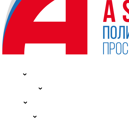
НОВОСТИ
СТАТЬИ
СПЕЦПРОЕКТЫ
ВЛАСТЬ
ЗАКОНЫ РФ