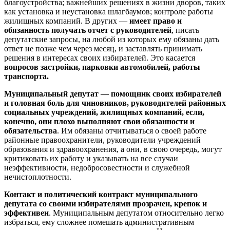
благоустройства; важнейших решениях в жизни дворов, таких
как установка и неустановка шлагбаумов; контроле работы
жилищных компаний. В других —
имеет право и
обязанность получать отчет с руководителей
, писать
депутатские запросы, на любой из которых ему обязаны дать
ответ не позже чем через месяц, и заставлять принимать
решения в интересах своих избирателей. Это касается
вопросов застройки, парковки автомобилей, работы
транспорта.
Муниципальный депутат — помощник своих избирателей
и головная боль для чиновников, руководителей районных
социальных учреждений, жилищных компаний, если,
конечно, они плохо выполняют свои обязанности и
обязательства
. Им обязаны отчитываться о своей работе
районные правоохранители, руководители учреждений
образования и здравоохранения, а они, в свою очередь, могут
критиковать их работу и указывать на все случаи
неэффективности, недобросовестности и служебной
нечистоплотности.
Контакт и политический контракт муниципального
депутата со своими избирателями прозрачен, крепок и
эффективен
. Муниципальным депутатом относительно легко
избраться, ему сложнее помешать административным