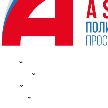
НОВОСТИ
СТАТЬИ
СПЕЦПРОЕКТЫ
ВЛАСТЬ
ЗАКОНЫ РФ