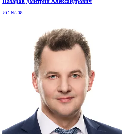
Назаров Дмитрий Александрович
ИО №208