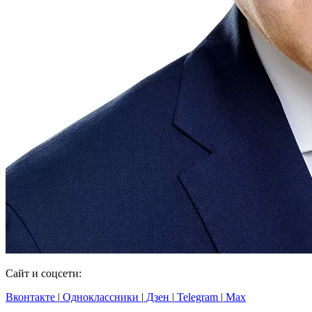
Сайт и соцсети:
Вконтакте
|
Одноклассники
|
Дзен
|
Telegram
|
Max