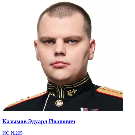
Казымов Эдуард Иванович
ИО №205