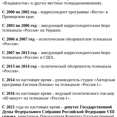
«Владивосток» и других местных телерадиокомпаниях.
С 2000 по 2002 год
– корреспондент программы «Вести» в
Приморском крае.
С 2003 по 2006 год
– заведующий корреспондентским бюро
телеканала «Россия» на Украине.
С 2006 п 2007 год
– политическим обозревателем телеканала
«Россия».
С 2007 по 2013 год
– заведующий корреспондентским бюро
телеканала «Россия» в США.
С 2013 по 2014 год
– политический обозреватель телеканала
«Россия».
С 2014
по настоящее время – руководитель студии «Авторская
программа Евгения Попова» на телеканале «Россия-1».
С 2016
по настоящее время – ведущий политического ток-шоу
«60 минут» на телеканале «Россия-1».
С 2021
года по настоящее время –
депутат Государственной
Думы Федерального Собрания Российской Федерации VIII
созыва
, заместитель Председателя Комитета Государственной