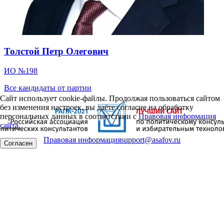
Толстой Петр Олегович
ИО №198
Все кандидаты от партии
Сайт использует cookie-файлы. Продолжая пользоваться сайтом
без изменения настроек, вы даёте согласие на обработку
персональных данных в соответствии с
Правовая информация
сайта.
Правовая информация
support@asafov.ru
Согласен