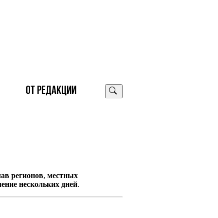
ОТ РЕДАКЦИИ
лав регионов
,
местных
чение нескольких дней
.