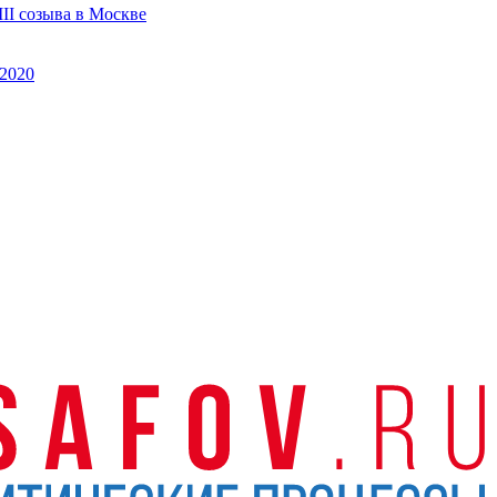
II созыва в Москве
2020