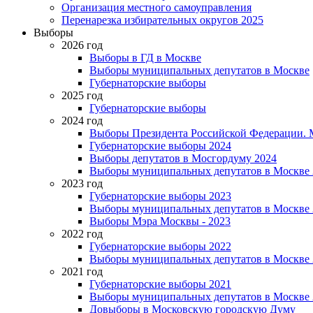
Организация местного самоуправления
Перенарезка избирательных округов 2025
Выборы
2026 год
Выборы в ГД в Москве
Выборы муниципальных депутатов в Москве
Губернаторские выборы
2025 год
Губернаторские выборы
2024 год
Выборы Президента Российской Федерации. М
Губернаторские выборы 2024
Выборы депутатов в Мосгордуму 2024
Выборы муниципальных депутатов в Москве 
2023 год
Губернаторские выборы 2023
Выборы муниципальных депутатов в Москве 
Выборы Мэра Москвы - 2023
2022 год
Губернаторские выборы 2022
Выборы муниципальных депутатов в Москве 
2021 год
Губернаторские выборы 2021
Выборы муниципальных депутатов в Москве 
Довыборы в Московскую городскую Думу