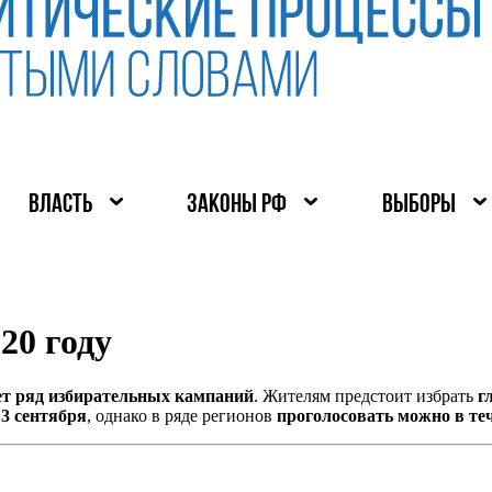
ВЛАСТЬ
ЗАКОНЫ РФ
ВЫБОРЫ
20 году
ет ряд избирательных кампаний
. Жителям предстоит избрать
г
13 сентября
, однако в ряде регионов
проголосовать можно в те