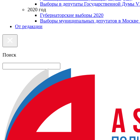
Выборы в депутаты Государственной Думы VI
2020 год
Губернаторские выборы 2020
Выборы муниципальных депутатов в Москве 
От редакции
Поиск