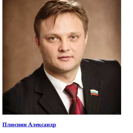
Плюснин Александр