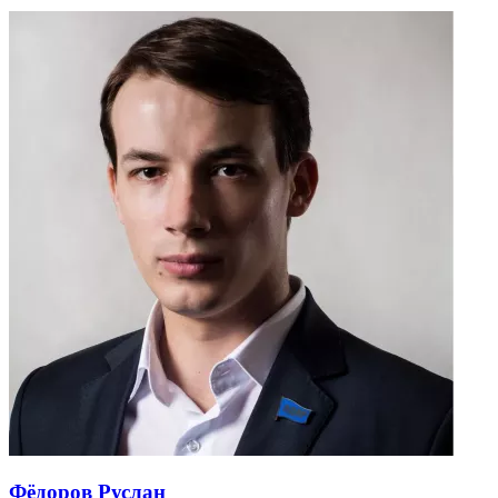
Фёдоров Руслан