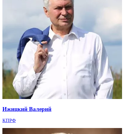
Ижицкий Валерий
КПРФ