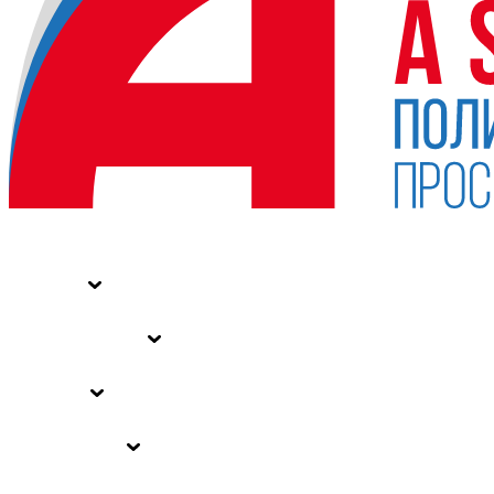
НОВОСТИ
СТАТЬИ
СПЕЦПРОЕКТЫ
ВЛАСТЬ
ЗАКОНЫ РФ