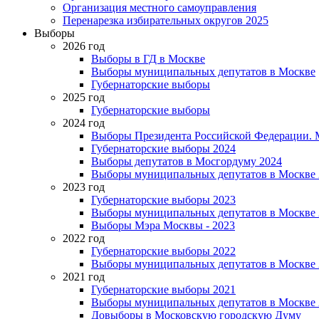
Организация местного самоуправления
Перенарезка избирательных округов 2025
Выборы
2026 год
Выборы в ГД в Москве
Выборы муниципальных депутатов в Москве
Губернаторские выборы
2025 год
Губернаторские выборы
2024 год
Выборы Президента Российской Федерации. М
Губернаторские выборы 2024
Выборы депутатов в Мосгордуму 2024
Выборы муниципальных депутатов в Москве 
2023 год
Губернаторские выборы 2023
Выборы муниципальных депутатов в Москве 
Выборы Мэра Москвы - 2023
2022 год
Губернаторские выборы 2022
Выборы муниципальных депутатов в Москве 
2021 год
Губернаторские выборы 2021
Выборы муниципальных депутатов в Москве 
Довыборы в Московскую городскую Думу