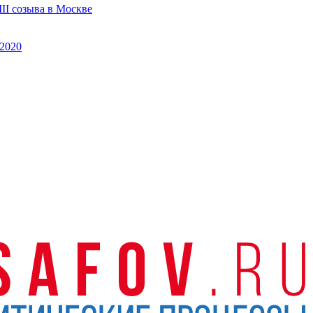
II созыва в Москве
2020