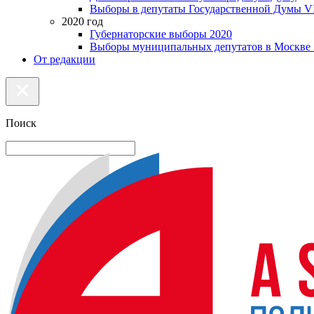
Выборы в депутаты Государственной Думы VI
2020 год
Губернаторские выборы 2020
Выборы муниципальных депутатов в Москве 
От редакции
Поиск