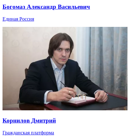
Богомаз Александр Васильевич
Единая Россия
Корнилов Дмитрий
Гражданская платформа