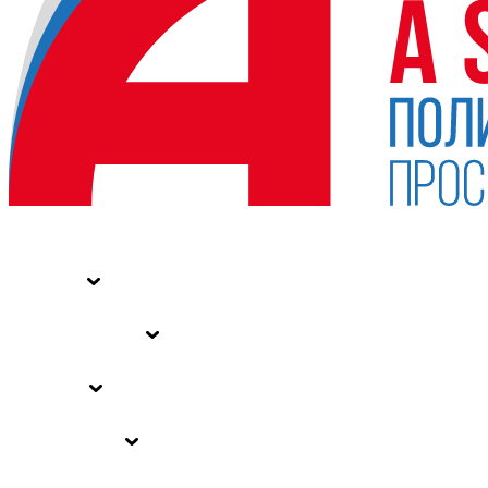
НОВОСТИ
СТАТЬИ
СПЕЦПРОЕКТЫ
ВЛАСТЬ
ЗАКОНЫ РФ