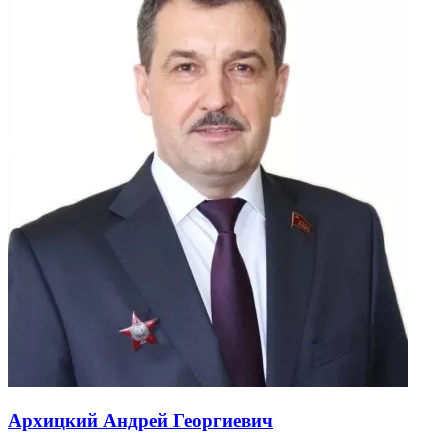
Архицкий Андрей Георгиевич