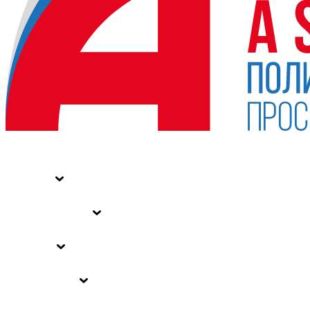
НОВОСТИ
СТАТЬИ
СПЕЦПРОЕКТЫ
ВЛАСТЬ
ЗАКОНЫ РФ