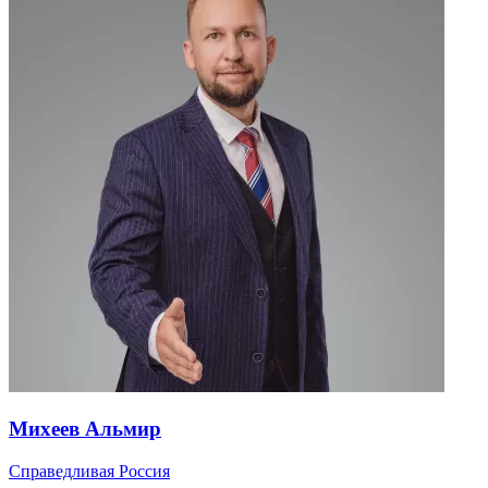
Михеев Альмир
Справедливая Россия