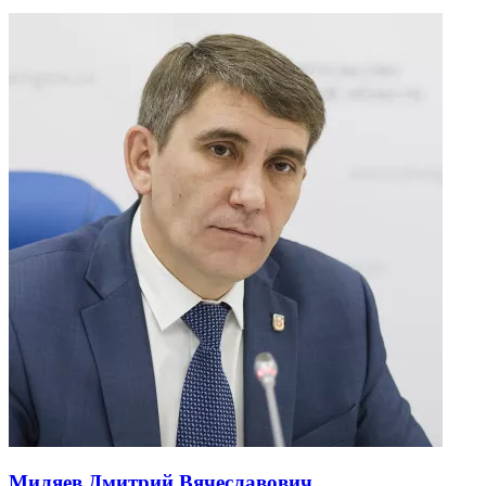
Миляев Дмитрий Вячеславович