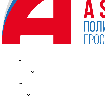
НОВОСТИ
СТАТЬИ
СПЕЦПРОЕКТЫ
ВЛАСТЬ
ЗАКОНЫ РФ