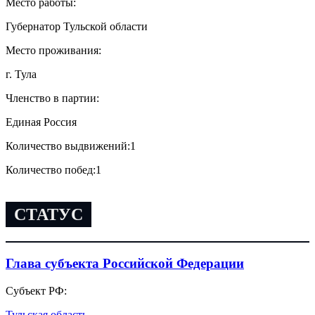
Место работы:
Губернатор Тульской области
Место проживания:
г. Тула
Членство в партии:
Единая Россия
Количество выдвижений:
1
Количество побед:
1
СТАТУС
Глава субъекта Российской Федерации
Субъект РФ:
Тульская область