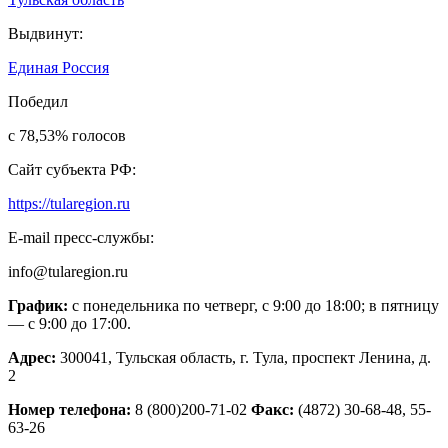
Выдвинут:
Единая Россия
Победил
с 78,53
%
голосов
Сайт субъекта РФ:
https://tularegion.ru
E-mail пресс-службы:
info@tularegion.ru
График:
с понедельника по четверг, с 9:00 до 18:00; в пятницу
— с 9:00 до 17:00.
Адрес:
300041, Тульская область, г. Тула, проспект Ленина, д.
2
Номер телефона:
8 (800)200-71-02
Факс:
(4872) 30-68-48, 55-
63-26