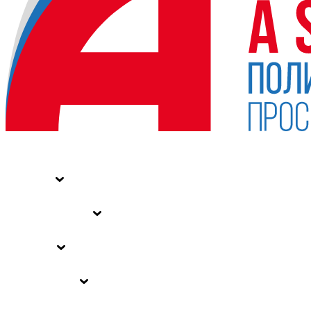
НОВОСТИ
СТАТЬИ
СПЕЦПРОЕКТЫ
ВЛАСТЬ
ЗАКОНЫ РФ