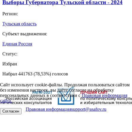
Выборы Губернатора Тульской области - 2024
Регион:
Тульская область
Субъект выдвижения:
Единая Россия
Статус:
Избран
Набрал 441763 (78,53%) голосов
Сайт использует cookie-файлы. Продолжая пользоваться сайтом
без изменения настроек, вы даёте согласие на обработку
персональных данных в соответствии с
Правовая информация
сайта.
Правовая информация
support@asafov.ru
Согласен