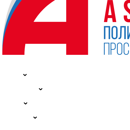
НОВОСТИ
СТАТЬИ
СПЕЦПРОЕКТЫ
ВЛАСТЬ
ЗАКОНЫ РФ