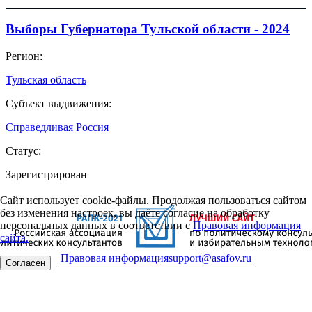
Выборы Губернатора Тульской области - 2024
Регион:
Тульская область
Субъект выдвижения:
Справедливая Россия
Статус:
Зарегистрирован
Сайт использует cookie-файлы. Продолжая пользоваться сайтом
без изменения настроек, вы даёте согласие на обработку
персональных данных в соответствии с
Правовая информация
сайта.
Правовая информация
support@asafov.ru
Согласен