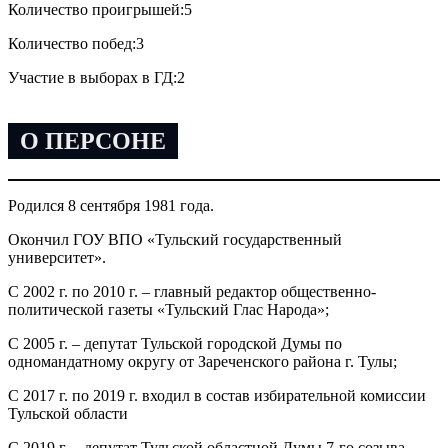
Количество проигрышей:
5
Количество побед:
3
Участие в выборах в ГД:
2
О ПЕРСОНЕ
Родился 8 сентября 1981 года.
Окончил ГОУ ВПО «Тульский государственный
университет».
С 2002 г. по 2010 г. – главный редактор общественно-
политической газеты «Тульский Глас Народа»;
С 2005 г. – депутат Тульской городской Думы по
одномандатному округу от Зареченского района г. Тулы;
С 2017 г. по 2019 г. входил в состав избирательной комиссии
Тульской области
С 2019 г. – депутат Тульской областной Думы 7-го созыва