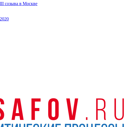
II созыва в Москве
2020