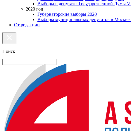
Выборы в депутаты Государственной Думы VI
2020 год
Губернаторские выборы 2020
Выборы муниципальных депутатов в Москве 
От редакции
Поиск