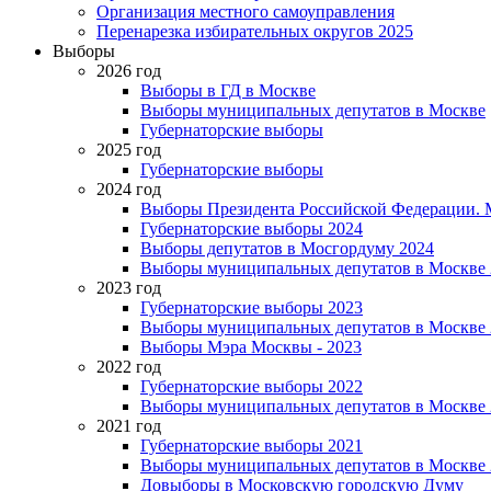
Организация местного самоуправления
Перенарезка избирательных округов 2025
Выборы
2026 год
Выборы в ГД в Москве
Выборы муниципальных депутатов в Москве
Губернаторские выборы
2025 год
Губернаторские выборы
2024 год
Выборы Президента Российской Федерации. М
Губернаторские выборы 2024
Выборы депутатов в Мосгордуму 2024
Выборы муниципальных депутатов в Москве 
2023 год
Губернаторские выборы 2023
Выборы муниципальных депутатов в Москве 
Выборы Мэра Москвы - 2023
2022 год
Губернаторские выборы 2022
Выборы муниципальных депутатов в Москве 
2021 год
Губернаторские выборы 2021
Выборы муниципальных депутатов в Москве 
Довыборы в Московскую городскую Думу