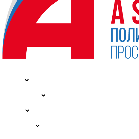
НОВОСТИ
СТАТЬИ
СПЕЦПРОЕКТЫ
ВЛАСТЬ
ЗАКОНЫ РФ