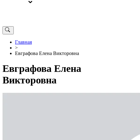
ВЫБОРЫ
ОТ РЕДАКЦИИ
Главная
>
Евграфова Елена Викторовна
Евграфова Елена
Викторовна