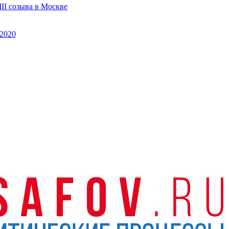
II созыва в Москве
2020