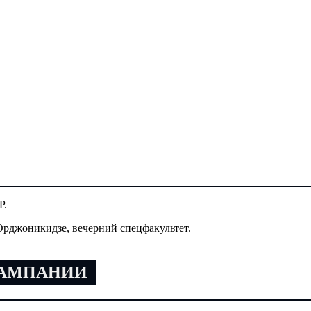
Р.
Орджоникидзе, вечерний спецфакультет.
КАМПАНИИ