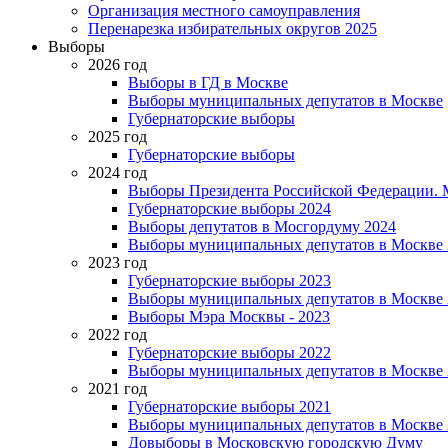
Организация местного самоуправления
Перенарезка избирательных округов 2025
Выборы
2026 год
Выборы в ГД в Москве
Выборы муниципальных депутатов в Москве
Губернаторские выборы
2025 год
Губернаторские выборы
2024 год
Выборы Президента Российской Федерации. М
Губернаторские выборы 2024
Выборы депутатов в Мосгордуму 2024
Выборы муниципальных депутатов в Москве 
2023 год
Губернаторские выборы 2023
Выборы муниципальных депутатов в Москве 
Выборы Мэра Москвы - 2023
2022 год
Губернаторские выборы 2022
Выборы муниципальных депутатов в Москве 
2021 год
Губернаторские выборы 2021
Выборы муниципальных депутатов в Москве 
Довыборы в Московскую городскую Думу