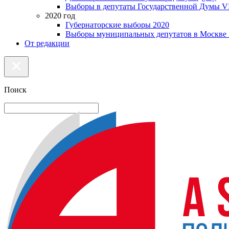
Выборы в депутаты Государственной Думы VI
2020 год
Губернаторские выборы 2020
Выборы муниципальных депутатов в Москве 
От редакции
Поиск