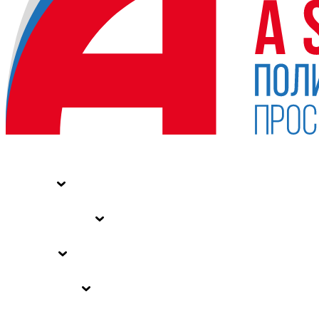
НОВОСТИ
СТАТЬИ
СПЕЦПРОЕКТЫ
ВЛАСТЬ
ЗАКОНЫ РФ