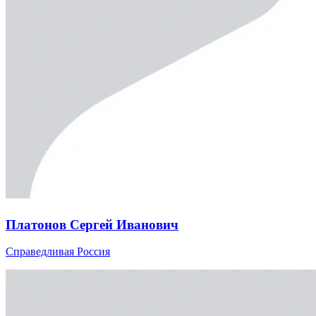
Платонов Сергей Иванович
Справедливая Россия