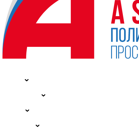
НОВОСТИ
СТАТЬИ
СПЕЦПРОЕКТЫ
ВЛАСТЬ
ЗАКОНЫ РФ