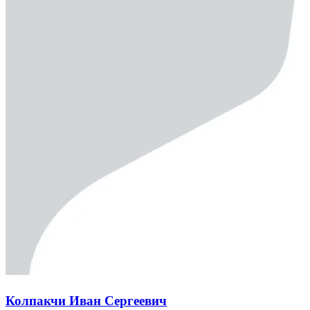
Колпакчи Иван Сергеевич