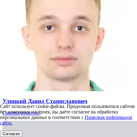
Улицкий Давид Станиславович
Сайт использует cookie-файлы. Продолжая пользоваться сайтом
без изменения настроек, вы даёте согласие на обработку
Самовыдвижение
персональных данных в соответствии с
Правовая информация
сайта.
Согласен