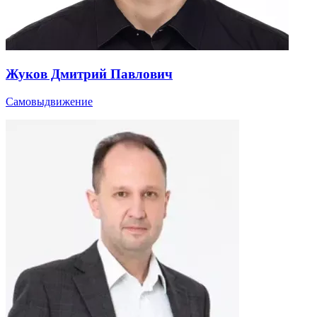
Жуков Дмитрий Павлович
Самовыдвижение