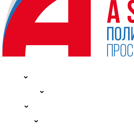
НОВОСТИ
СТАТЬИ
СПЕЦПРОЕКТЫ
ВЛАСТЬ
ЗАКОНЫ РФ