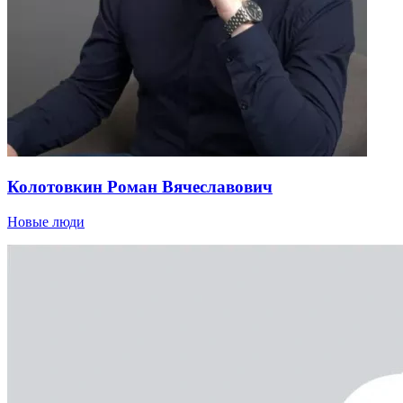
Колотовкин Роман Вячеславович
Новые люди