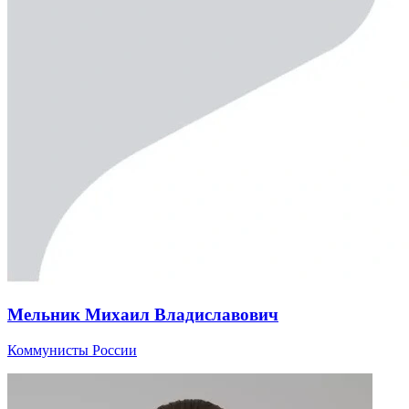
Мельник Михаил Владиславович
Коммунисты России