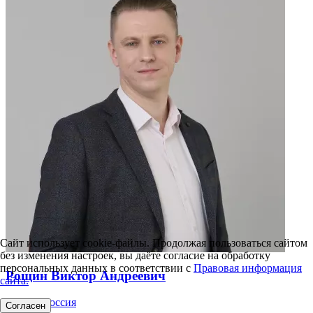
Сайт использует cookie-файлы. Продолжая пользоваться сайтом
без изменения настроек, вы даёте согласие на обработку
персональных данных в соответствии с
Правовая информация
Рощин Виктор Андреевич
сайта.
Единая Россия
Согласен