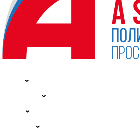
НОВОСТИ
СТАТЬИ
СПЕЦПРОЕКТЫ
ВЛАСТЬ
ЗАКОНЫ РФ