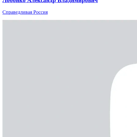
Лобойко Александр Владимирович
Справедливая Россия