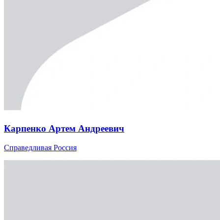
Карпенко Артем Андреевич
Справедливая Россия