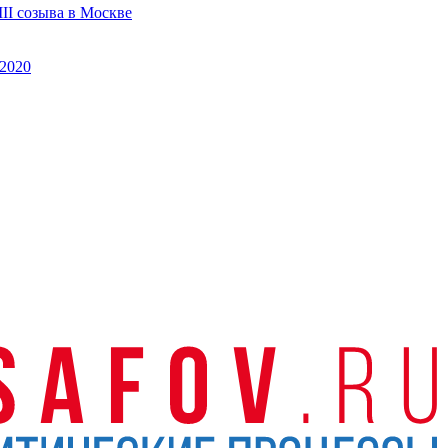
II созыва в Москве
2020