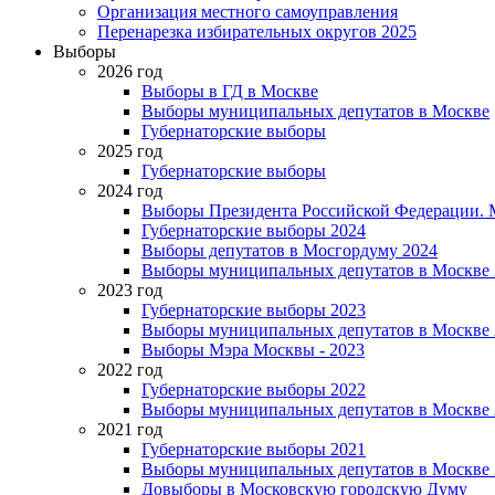
Организация местного самоуправления
Перенарезка избирательных округов 2025
Выборы
2026 год
Выборы в ГД в Москве
Выборы муниципальных депутатов в Москве
Губернаторские выборы
2025 год
Губернаторские выборы
2024 год
Выборы Президента Российской Федерации. М
Губернаторские выборы 2024
Выборы депутатов в Мосгордуму 2024
Выборы муниципальных депутатов в Москве 
2023 год
Губернаторские выборы 2023
Выборы муниципальных депутатов в Москве 
Выборы Мэра Москвы - 2023
2022 год
Губернаторские выборы 2022
Выборы муниципальных депутатов в Москве 
2021 год
Губернаторские выборы 2021
Выборы муниципальных депутатов в Москве 
Довыборы в Московскую городскую Думу