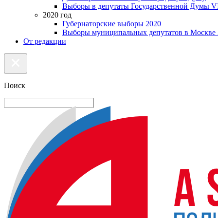
Выборы в депутаты Государственной Думы VI
2020 год
Губернаторские выборы 2020
Выборы муниципальных депутатов в Москве 
От редакции
Поиск