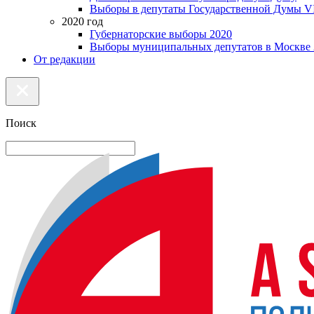
Выборы в депутаты Государственной Думы VI
2020 год
Губернаторские выборы 2020
Выборы муниципальных депутатов в Москве 
От редакции
Поиск