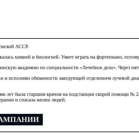
ушской АССР.
алась химией и биологией. Умеет играть на фортепиано, потому
скую академию по специальности «Лечебное дело». Через пять 
и и исполняю обязанности заведующей отделением лучевой диа
семи лет была старшим врачом на подстанции скорой помощи № 2
ерапии и спасала жизни людей.
КАМПАНИИ