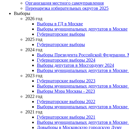
Организация местного самоуправления
Перенарезка избирательных округов 2025
Выборы
2026 год
Выборы в ГД в Москве
Выборы муниципальных депутатов в Москве
Губернаторские выборы
2025 год
Губернаторские выборы
2024 год
Выборы Президента Российской Федерации. М
Губернаторские выборы 2024
Выборы депутатов в Мосгордуму 2024
Выборы муниципальных депутатов в Москве 
2023 год
Губернаторские выборы 2023
Выборы муниципальных депутатов в Москве 
Выборы Мэра Москвы - 2023
2022 год
Губернаторские выборы 2022
Выборы муниципальных депутатов в Москве 
2021 год
Губернаторские выборы 2021
Выборы муниципальных депутатов в Москве 
Довыборы в Московскую городскую Думу