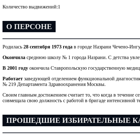
Количество выдвижений:
1
О ПЕРСОНЕ
Родилась
28 сентября 1973 года
в городе Назрани Чечено-Инг
Окончила
среднюю школу № 1 города Назрани. С детства увлек
В 2001 году
окончила Ставропольскую государственную медицин
Работает
заведующей отделением функциональной диагностик
№ 219 Департамента Здравоохранения Москвы.
Своим главным достижением считает то, что когда в течение 
совмещала свою должность с работой в бригаде интенсивной т
ПРОШЕДШИЕ ИЗБИРАТЕЛЬНЫЕ 