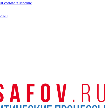
II созыва в Москве
2020