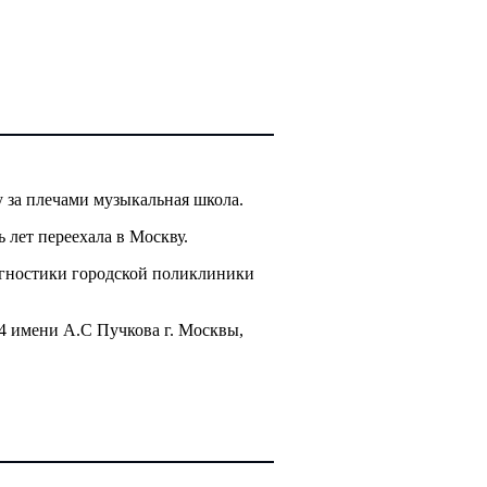
 за плечами музыкальная школа.
лет переехала в Москву.
гностики городской поликлиники
4 имени А.С Пучкова г. Москвы,