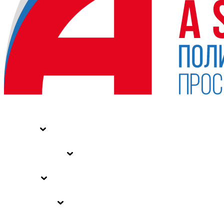
НОВОСТИ
СТАТЬИ
СПЕЦПРОЕКТЫ
ВЛАСТЬ
ЗАКОНЫ РФ