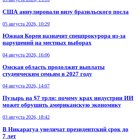
США аннулировали визу бразильского посла
05 августа 2026, 10:29
Южная Корея назначит спецпрокурора из-за
нарушений на местных выборах
04 августа 2026, 16:06
Омская область продолжит выплаты
студенческим семьям в 2027 году
04 августа 2026, 14:07
Пузырь на $7 трлн: почему крах индустрии ИИ
может обрушить американскую экономику
03 августа 2026, 18:42
В Никарагуа увеличат президентский срок до
7 лет