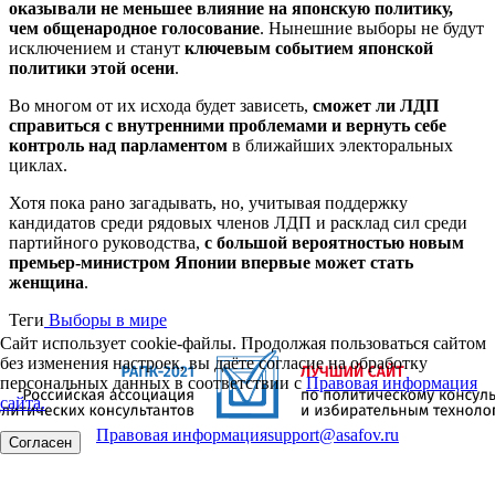
оказывали не меньшее влияние на японскую политику,
чем общенародное голосование
. Нынешние выборы не будут
исключением и станут
ключевым событием японской
политики этой осени
.
Во многом от их исхода будет зависеть,
сможет ли ЛДП
справиться с внутренними проблемами и вернуть себе
контроль над парламентом
в ближайших электоральных
циклах.
Хотя пока рано загадывать, но, учитывая поддержку
кандидатов среди рядовых членов ЛДП и расклад сил среди
партийного руководства,
с большой вероятностью новым
премьер-министром Японии впервые может стать
женщина
.
Теги
Выборы в мире
Сайт использует cookie-файлы. Продолжая пользоваться сайтом
без изменения настроек, вы даёте согласие на обработку
персональных данных в соответствии с
Правовая информация
сайта.
Правовая информация
support@asafov.ru
Согласен