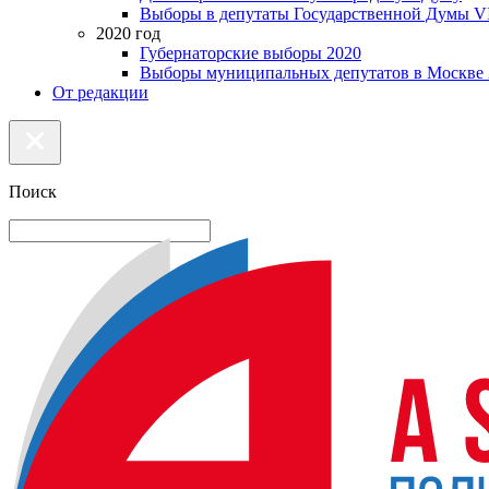
Выборы в депутаты Государственной Думы VI
2020 год
Губернаторские выборы 2020
Выборы муниципальных депутатов в Москве 
От редакции
Поиск