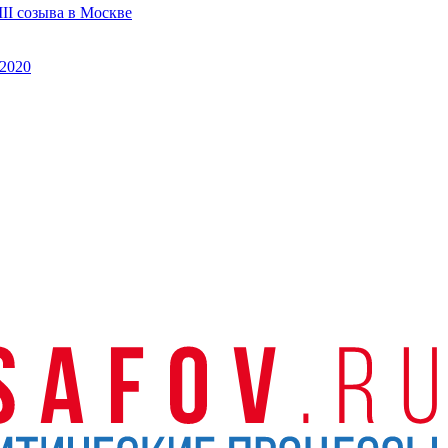
II созыва в Москве
2020