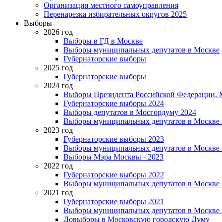
Организация местного самоуправления
Перенарезка избирательных округов 2025
Выборы
2026 год
Выборы в ГД в Москве
Выборы муниципальных депутатов в Москве
Губернаторские выборы
2025 год
Губернаторские выборы
2024 год
Выборы Президента Российской Федерации. М
Губернаторские выборы 2024
Выборы депутатов в Мосгордуму 2024
Выборы муниципальных депутатов в Москве 
2023 год
Губернаторские выборы 2023
Выборы муниципальных депутатов в Москве 
Выборы Мэра Москвы - 2023
2022 год
Губернаторские выборы 2022
Выборы муниципальных депутатов в Москве 
2021 год
Губернаторские выборы 2021
Выборы муниципальных депутатов в Москве 
Довыборы в Московскую городскую Думу