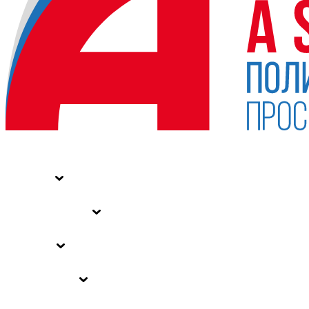
НОВОСТИ
СТАТЬИ
СПЕЦПРОЕКТЫ
ВЛАСТЬ
ЗАКОНЫ РФ