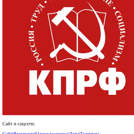
Сайт и соцсети:
Сайт
|
Вконтакте
|
Одноклассники
|
Дзен
|
Телеграм