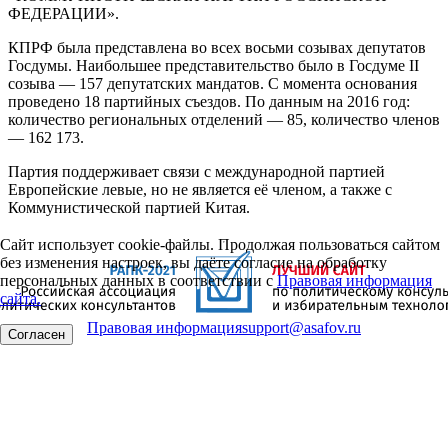
ФЕДЕРАЦИИ».
КПРФ была представлена во всех восьми созывах депутатов
Госдумы. Наибольшее представительство было в Госдуме II
созыва — 157 депутатских мандатов. С момента основания
проведено 18 партийных съездов. По данным на 2016 год:
количество региональных отделений — 85, количество членов
— 162 173.
Партия поддерживает связи с международной партией
Европейские левые, но не является её членом, а также с
Коммунистической партией Китая.
Сайт использует cookie-файлы. Продолжая пользоваться сайтом
без изменения настроек, вы даёте согласие на обработку
персональных данных в соответствии с
Правовая информация
сайта.
Правовая информация
support@asafov.ru
Согласен