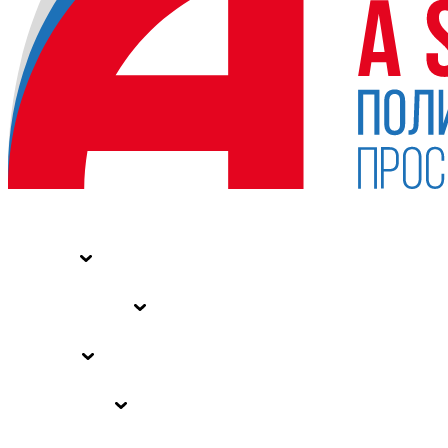
НОВОСТИ
СТАТЬИ
СПЕЦПРОЕКТЫ
ВЛАСТЬ
ЗАКОНЫ РФ