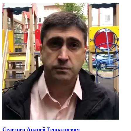
Селезнев Андрей Геннадиевич