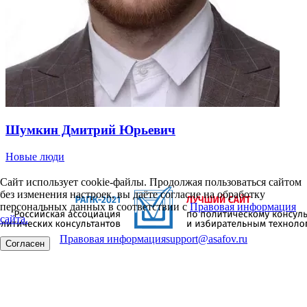
Шумкин Дмитрий Юрьевич
Новые люди
Сайт использует cookie-файлы. Продолжая пользоваться сайтом
без изменения настроек, вы даёте согласие на обработку
персональных данных в соответствии с
Правовая информация
сайта.
Правовая информация
support@asafov.ru
Согласен