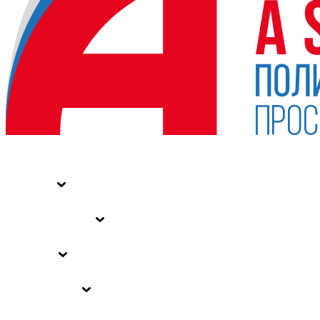
НОВОСТИ
СТАТЬИ
СПЕЦПРОЕКТЫ
ВЛАСТЬ
ЗАКОНЫ РФ