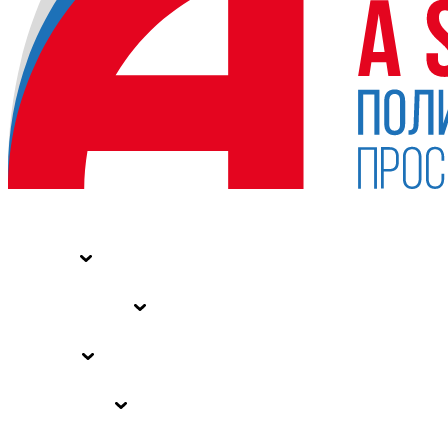
НОВОСТИ
СТАТЬИ
СПЕЦПРОЕКТЫ
ВЛАСТЬ
ЗАКОНЫ РФ