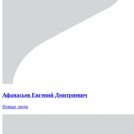
Афанасьев Евгений Дмитриевич
Новые люди