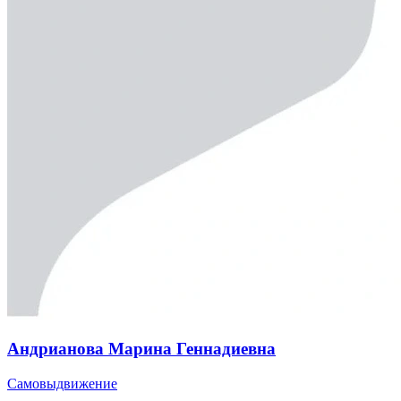
Андрианова Марина Геннадиевна
Самовыдвижение