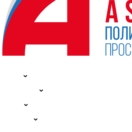
НОВОСТИ
СТАТЬИ
СПЕЦПРОЕКТЫ
ВЛАСТЬ
ЗАКОНЫ РФ