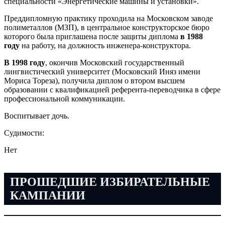
специальности «Энергетические машины и установки».
Преддипломную практику проходила на Московском заводе
полиметаллов (МЗП), в центральное конструкторское бюро
которого была приглашена после защиты диплома
в 1988
году
на работу, на должность инженера-конструктора.
В 1998 году
, окончив Московский государственный
лингвистический университет (Московский Иняз имени
Мориса Тореза), получила диплом о втором высшем
образовании с квалификацией референта-переводчика в сфере
профессиональной коммуникации.
Воспитывает дочь.
Судимости:
Нет
ПРОШЕДШИЕ ИЗБИРАТЕЛЬНЫЕ
КАМПАНИИ