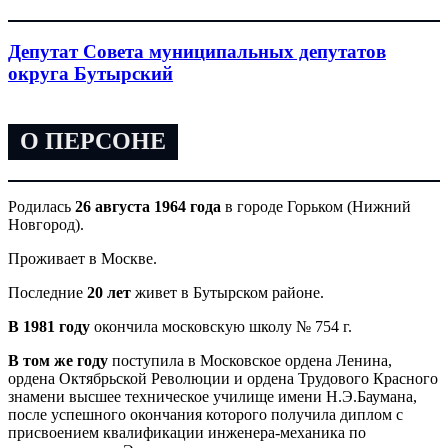
Депутат Совета муниципальных депутатов
округа Бутырский
О ПЕРСОНЕ
Родилась
26 августа 1964 года
в городе Горьком (Нижний
Новгород).
Проживает в Москве.
Последние
20 лет
живет в Бутырском районе.
В 1981 году
окончила московскую школу № 754 г.
В том же году
поступила в Московское ордена Ленина,
ордена Октябрьской Революции и ордена Трудового Красного
знамени высшее техническое училище имени Н.Э.Баумана,
после успешного окончания которого получила диплом с
присвоением квалификации инженера-механика по