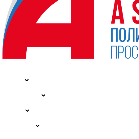
НОВОСТИ
СТАТЬИ
СПЕЦПРОЕКТЫ
ВЛАСТЬ
ЗАКОНЫ РФ