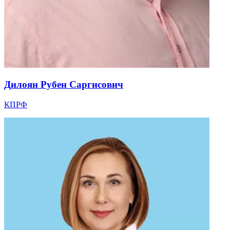
Дилоян Рубен Саргисович
КПРФ