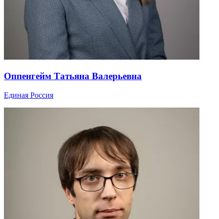
Оппенгейм Татьяна Валерьевна
Единая Россия