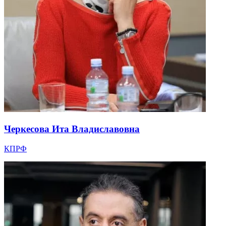
Черкесова Ита Владиславовна
КПРФ