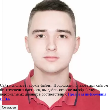
Сайт использует cookie-файлы. Продолжая пользоваться сайтом
без изменения настроек, вы даёте согласие на обработку
персональных данных в соответствии с
Правовая информация
сайта.
Согласен