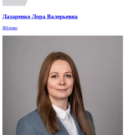
Лазаренко Лора Валерьевна
Яблоко