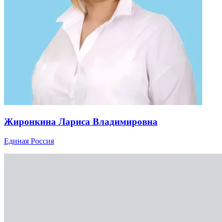
Жиронкина Лариса Владимировна
Единая Россия