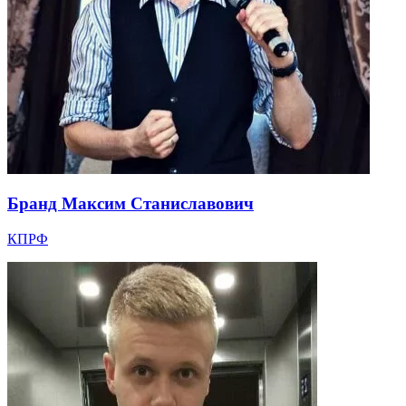
Бранд Максим Станиславович
КПРФ