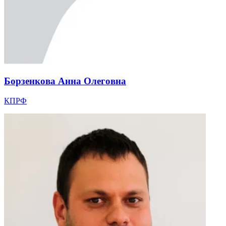
Борзенкова Анна Олеговна
КПРФ