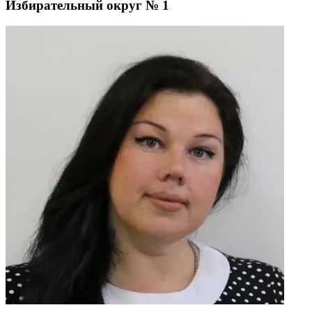
Избирательный округ № 1