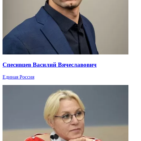
Спесивцев Василий Вячеславович
Единая Россия