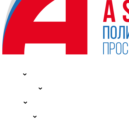
НОВОСТИ
СТАТЬИ
СПЕЦПРОЕКТЫ
ВЛАСТЬ
ЗАКОНЫ РФ