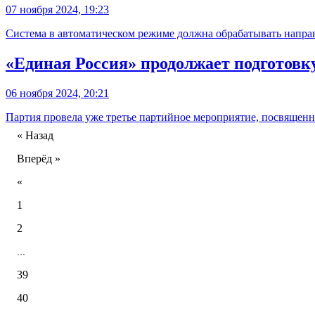
07 ноября 2024, 19:23
Система в автоматическом режиме должна обрабатывать напра
«Единая Россия» продолжает подготовку
06 ноября 2024, 20:21
Партия провела уже третье партийное мероприятие, посвященно
« Назад
Вперёд »
«
1
2
...
39
40