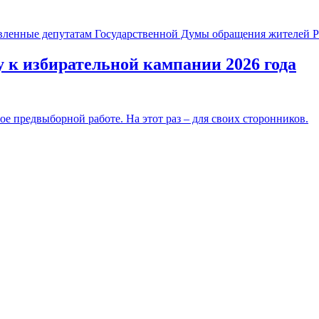
вленные депутатам Государственной Думы обращения жителей Ро
 к избирательной кампании 2026 года
е предвыборной работе. На этот раз – для своих сторонников.