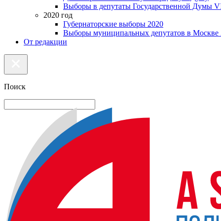
Выборы в депутаты Государственной Думы VI
2020 год
Губернаторские выборы 2020
Выборы муниципальных депутатов в Москве 
От редакции
Поиск