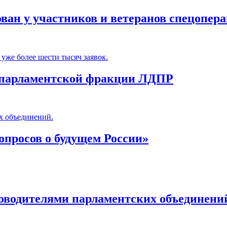
ован у участников и ветеранов спецопер
 уже более шести тысяч заявок.
м парламентской фракции ЛДПР
х объединений.
вопросов о будущем России»
ководителями парламентских объединени