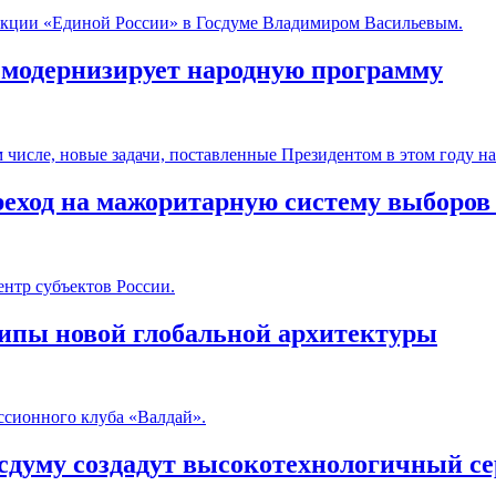
фракции «Единой России» в Госдуме Владимиром Васильевым.
а модернизирует народную программу
м числе, новые задачи, поставленные Президентом в этом году н
еход на мажоритарную систему выборов
нтр субъектов России.
ипы новой глобальной архитектуры
ссионного клуба «Валдай».
сдуму создадут высокотехнологичный с