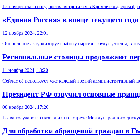
12 ноября глава государства встретился в Кремле с лидером 
«Единая Россия» в конце текущего год
12 ноября 2024, 22:01
Обновление актуализирует работу партии – будут учтены, в то
Региональные столицы продолжают пер
11 ноября 2024, 13:20
Сейчас её использует уже каждый третий административный це
Президент РФ озвучил основные принц
08 ноября 2024, 17:26
Глава государства назвал их на встрече Международного диску
Для обработки обращений граждан в Го