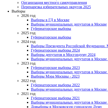
Организация местного самоуправления
Перенарезка избирательных округов 2025
Выборы
2026 год
Выборы в ГД в Москве
Выборы муниципальных депутатов в Москве
Губернаторские выборы
2025 год
Губернаторские выборы
2024 год
Выборы Президента Российской Федерации. М
Губернаторские выборы 2024
Выборы депутатов в Мосгордуму 2024
Выборы муниципальных депутатов в Москве 
2023 год
Губернаторские выборы 2023
Выборы муниципальных депутатов в Москве 
Выборы Мэра Москвы - 2023
2022 год
Губернаторские выборы 2022
Выборы муниципальных депутатов в Москве 
2021 год
Губернаторские выборы 2021
Выборы муниципальных депутатов в Москве 
Довыборы в Московскую городскую Думу