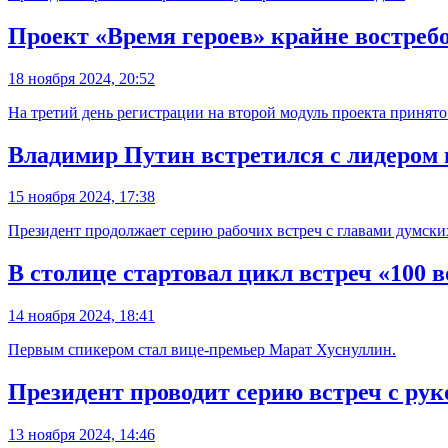
Проект «Время героев» крайне востреб
18 ноября 2024, 20:52
На третий день регистрации на второй модуль проекта принято
Владимир Путин встретился с лидеро
15 ноября 2024, 17:38
Президент продолжает серию рабочих встреч с главами думски
В столице стартовал цикл встреч «100 
14 ноября 2024, 18:41
Первым спикером стал вице-премьер Марат Хуснуллин.
Президент проводит серию встреч с ру
13 ноября 2024, 14:46