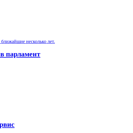
а ближайшие несколько лет.
 в парламент
ервис