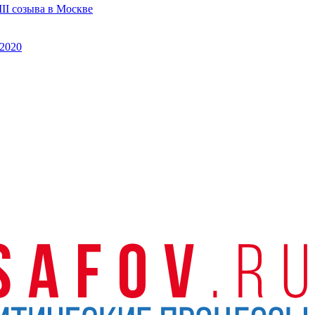
II созыва в Москве
2020