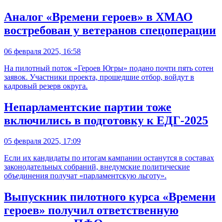
Аналог «Времени героев» в ХМАО
востребован у ветеранов спецоперации
06 февраля 2025, 16:58
На пилотный поток «Героев Югры» подано почти пять сотен
заявок. Участники проекта, прошедшие отбор, войдут в
кадровый резерв округа.
Непарламентские партии тоже
включились в подготовку к ЕДГ-2025
05 февраля 2025, 17:09
Если их кандидаты по итогам кампании останутся в составах
законодательных собраний, внедумские политические
объединения получат «парламентскую льготу».
Выпускник пилотного курса «Времени
героев» получил ответственную