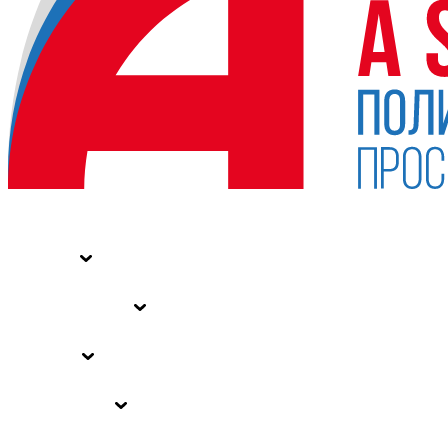
НОВОСТИ
СТАТЬИ
СПЕЦПРОЕКТЫ
ВЛАСТЬ
ЗАКОНЫ РФ