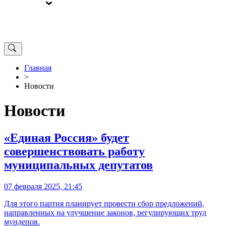
ВЫБОРЫ
ОТ РЕДАКЦИИ
Главная
>
Новости
Новости
«Единая Россия» будет
совершенствовать работу
муниципальных депутатов
07 февраля 2025, 21:45
Для этого партия планирует провести сбор предложений,
направленных на улучшение законов, регулирующих труд
мундепов.