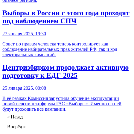
бизнесе региона.
Выборы в России с этого года проходят
под наблюдением СПЧ
27 января 2025, 19:30
Совет по правам человека теперь контролирует как
соблюдение избирательных прав жителей РФ, так и ход
электоральных кампаний.
Центризбирком продолжает активную
подготовку к ЕДГ-2025
25 января 2025, 00:08
В её рамках Комиссия запустила обучение эксплуатации
новой версии платформы ГАС «Выборы». Именно на ней
будут проходить все кампании.
« Назад
Вперёд »