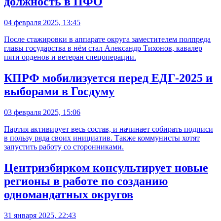
должность в ПФО
04 февраля 2025, 13:45
После стажировки в аппарате округа заместителем полпреда
главы государства в нём стал Александр Тихонов, кавалер
пяти орденов и ветеран спецоперации.
КПРФ мобилизуется перед ЕДГ-2025 и
выборами в Госдуму
03 февраля 2025, 15:06
Партия активирует весь состав, и начинает собирать подписи
в пользу ряда своих инициатив. Также коммунисты хотят
запустить работу со сторонниками.
Центризбирком консультирует новые
регионы в работе по созданию
одномандатных округов
31 января 2025, 22:43