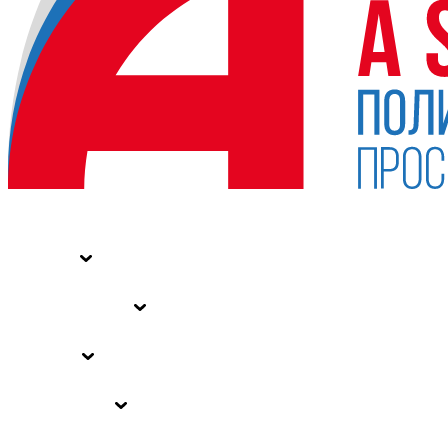
НОВОСТИ
СТАТЬИ
СПЕЦПРОЕКТЫ
ВЛАСТЬ
ЗАКОНЫ РФ