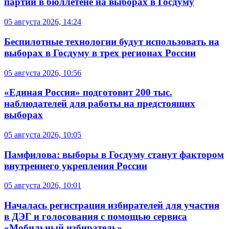
партий в бюллетене на выборах в Госдуму
05 августа 2026, 14:24
Беспилотные технологии будут использовать на
выборах в Госдуму в трех регионах России
05 августа 2026, 10:56
«Единая Россия» подготовит 200 тыс.
наблюдателей для работы на предстоящих
выборах
05 августа 2026, 10:05
Памфилова: выборы в Госдуму станут фактором
внутреннего укрепления России
05 августа 2026, 10:01
Началась регистрация избирателей для участия
в ДЭГ и голосования с помощью сервиса
«Мобильный избиратель»