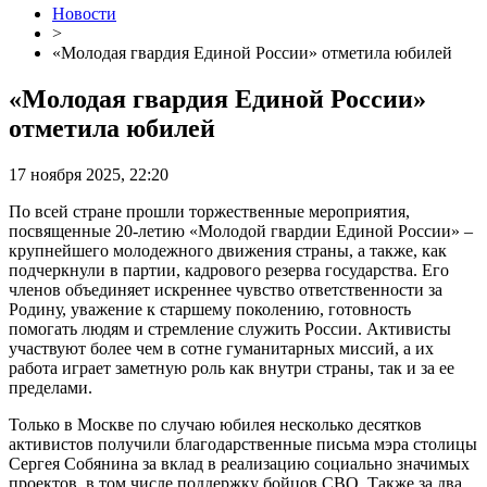
Новости
>
«Молодая гвардия Единой России» отметила юбилей
«Молодая гвардия Единой России»
отметила юбилей
17 ноября 2025, 22:20
По всей стране прошли торжественные мероприятия,
посвященные 20-летию «Молодой гвардии Единой России» –
крупнейшего молодежного движения страны, а также, как
подчеркнули в партии, кадрового резерва государства. Его
членов объединяет искреннее чувство ответственности за
Родину, уважение к старшему поколению, готовность
помогать людям и стремление служить России. Активисты
участвуют более чем в сотне гуманитарных миссий, а их
работа играет заметную роль как внутри страны, так и за ее
пределами.
Только в Москве по случаю юбилея несколько десятков
активистов получили благодарственные письма мэра столицы
Сергея Собянина за вклад в реализацию социально значимых
проектов, в том числе поддержку бойцов СВО. Также за два