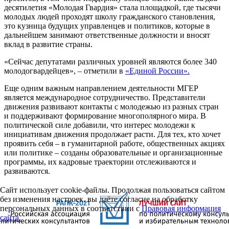
десятилетия «Молодая Гвардия» стала площадкой, где тысячи
молодых людей проходят школу гражданского становления,
это кузница будущих управленцев и политиков, которые в
дальнейшем занимают ответственные должности и вносят
вклад в развитие страны.
«Сейчас депутатами различных уровней являются более 340
молодогвардейцев», – отметили в
«Единой России».
Еще одним важным направлением деятельности МГЕР
является международное сотрудничество. Представители
движения развивают контакты с молодежью из разных стран
и поддерживают формирование многополярного мира. В
политической силе добавили, что интерес молодежи к
инициативам движения продолжает расти. Для тех, кто хочет
проявить себя – в гуманитарной работе, общественных акциях
или политике – созданы образовательные и организационные
программы, их кадровые траектории отслеживаются и
развиваются.
Сайт использует cookie-файлы. Продолжая пользоваться сайтом
без изменения настроек, вы даёте согласие на обработку
персональных данных в соответствии с
Правовая информация
сайта.