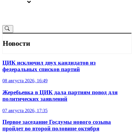
ВЫБОРЫ
ОТ РЕДАКЦИИ
Новости
ЦИК исключил двух кандидатов из
федеральных списков партий
08 августа 2026, 16:49
Жеребьевка в ЦИК дала партиям повод для
политических заявлений
07 августа 2026, 17:35
Первое заседание Госдумы нового созыва
пройдет во второй половине октября