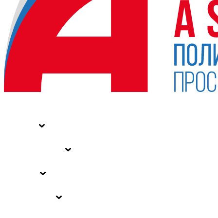
НОВОСТИ
СТАТЬИ
СПЕЦПРОЕКТЫ
ВЛАСТЬ
ЗАКОНЫ РФ