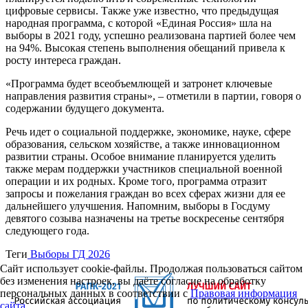
цифровые cервисы. Также уже известно, что предыдущая
народная программа, с которой «Единая Россия» шла на
выборы в 2021 году, успешно реализована партией более чем
на 94%. Высокая степень выполнения обещаний привела к
росту интереса граждан.
«Программа будет всеобъемлющей и затронет ключевые
направления развития страны», – отметили в партии, говоря о
содержании будущего документа.
Речь идет о социальной поддержке, экономике, науке, сфере
образования, сельском хозяйстве, а также инновационном
развитии страны. Особое внимание планируется уделить
также мерам поддержки участников специальной военной
операции и их родных. Кроме того, программа отразит
запросы и пожелания граждан во всех сферах жизни для ее
дальнейшего улучшения. Напомним, выборы в Госдуму
девятого созыва назначены на третье воскресенье сентября
следующего года.
Теги
Выборы ГД 2026
Сайт использует cookie-файлы. Продолжая пользоваться сайтом
без изменения настроек, вы даёте согласие на обработку
персональных данных в соответствии с
Правовая информация
сайта.