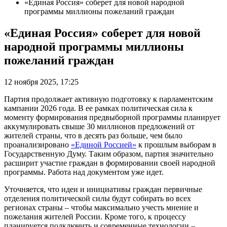
«Единая Россия» соберет для новой народной
программы миллионы пожеланий граждан
«Единая Россия» соберет для новой
народной программы миллионы
пожеланий граждан
12 ноября 2025, 17:25
Партия продолжает активную подготовку к парламентским
кампании 2026 года. В ее рамках политическая сила к
моменту формирования предвыборной программы планирует
аккумулировать свыше 30 миллионов предложений от
жителей страны, что в десять раз больше, чем было
проанализировано
«Единой Россией»
к прошлым выборам в
Государственную Думу. Таким образом, партия значительно
расширит участие граждан в формировании своей народной
программы. Работа над документом уже идет.
Уточняется, что идеи и инициативы граждан первичные
отделения политической силы будут собирать во всех
регионах страны – чтобы максимально учесть мнение и
пожелания жителей России. Кроме того, к процессу
планируется подключить и современные технологии –