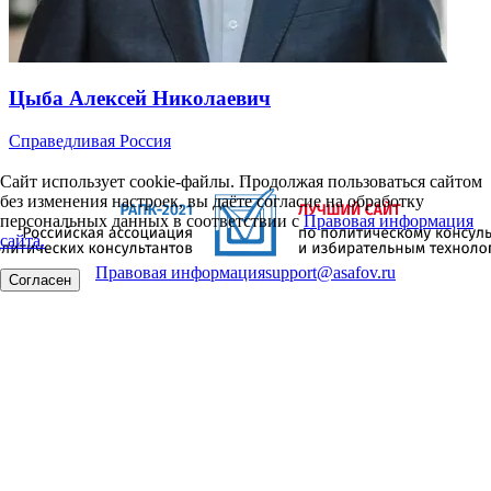
Цыба Алексей Николаевич
Справедливая Россия
Сайт использует cookie-файлы. Продолжая пользоваться сайтом
без изменения настроек, вы даёте согласие на обработку
персональных данных в соответствии с
Правовая информация
сайта.
Правовая информация
support@asafov.ru
Согласен