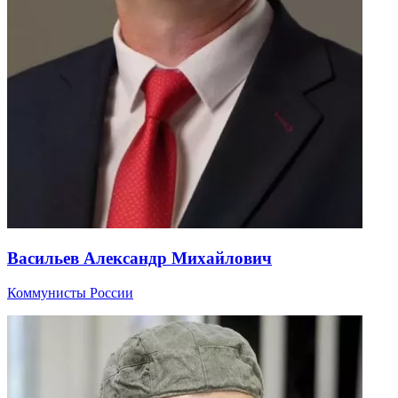
Васильев Александр Михайлович
Коммунисты России