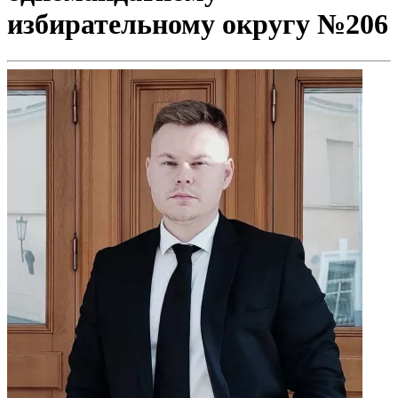
избирательному округу №206