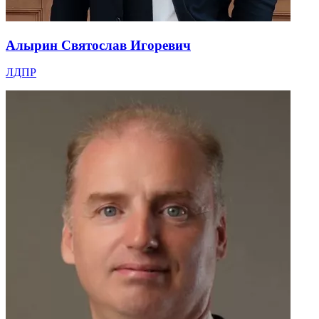
Алырин Святослав Игоревич
ЛДПР