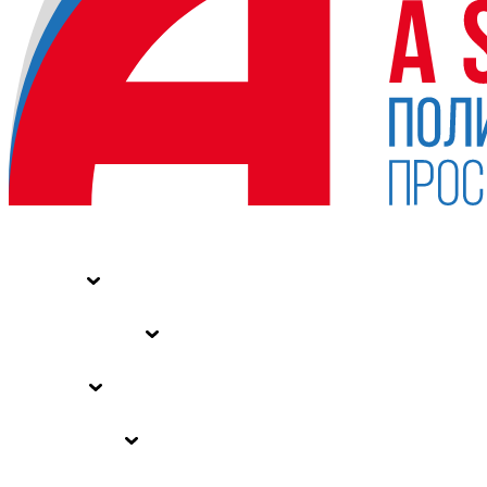
НОВОСТИ
СТАТЬИ
СПЕЦПРОЕКТЫ
ВЛАСТЬ
ЗАКОНЫ РФ