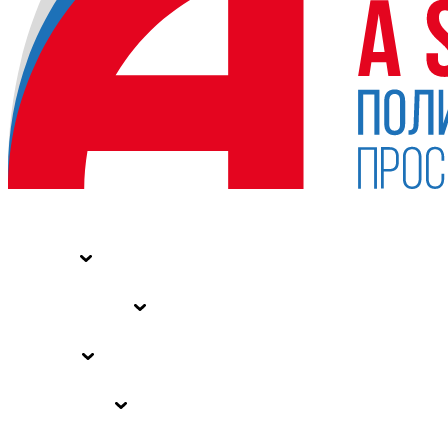
НОВОСТИ
СТАТЬИ
СПЕЦПРОЕКТЫ
ВЛАСТЬ
ЗАКОНЫ РФ