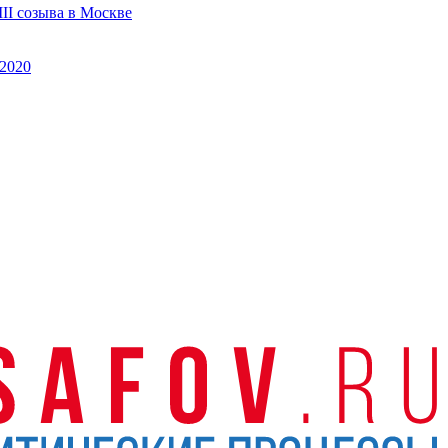
II созыва в Москве
2020