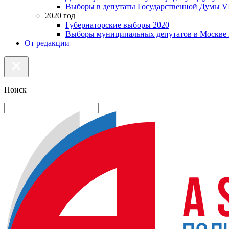
Выборы в депутаты Государственной Думы VI
2020 год
Губернаторские выборы 2020
Выборы муниципальных депутатов в Москве 
От редакции
Поиск