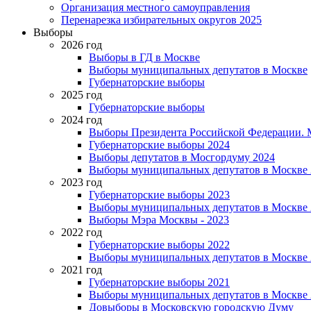
Организация местного самоуправления
Перенарезка избирательных округов 2025
Выборы
2026 год
Выборы в ГД в Москве
Выборы муниципальных депутатов в Москве
Губернаторские выборы
2025 год
Губернаторские выборы
2024 год
Выборы Президента Российской Федерации. М
Губернаторские выборы 2024
Выборы депутатов в Мосгордуму 2024
Выборы муниципальных депутатов в Москве 
2023 год
Губернаторские выборы 2023
Выборы муниципальных депутатов в Москве 
Выборы Мэра Москвы - 2023
2022 год
Губернаторские выборы 2022
Выборы муниципальных депутатов в Москве 
2021 год
Губернаторские выборы 2021
Выборы муниципальных депутатов в Москве 
Довыборы в Московскую городскую Думу