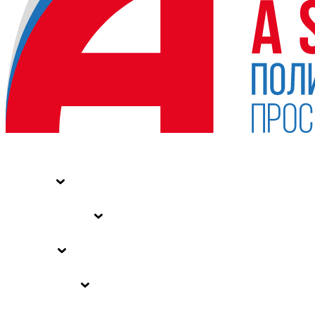
НОВОСТИ
СТАТЬИ
СПЕЦПРОЕКТЫ
ВЛАСТЬ
ЗАКОНЫ РФ