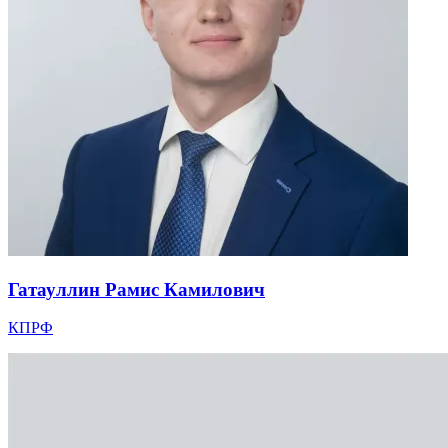
Гатауллин Рамис Камилович
КПРФ