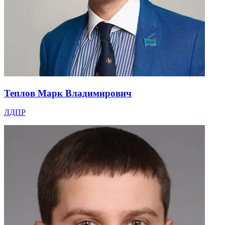
Теплов Марк Владимирович
ЛДПР