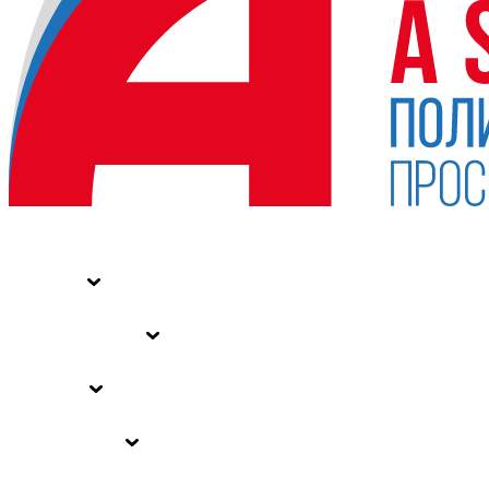
НОВОСТИ
СТАТЬИ
СПЕЦПРОЕКТЫ
ВЛАСТЬ
ЗАКОНЫ РФ