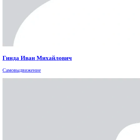
Гинда Иван Михайлович
Самовыдвижение