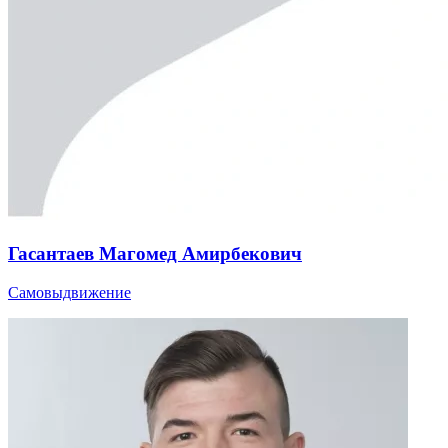
Гасантаев Магомед Амирбекович
Самовыдвижение