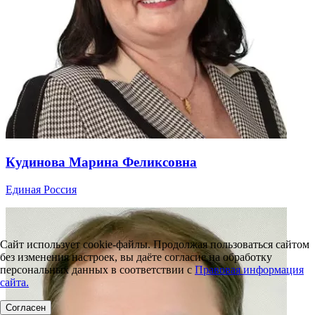
Кудинова Марина Феликсовна
Единая Россия
Сайт использует cookie-файлы. Продолжая пользоваться сайтом
без изменения настроек, вы даёте согласие на обработку
персональных данных в соответствии с
Правовая информация
сайта.
Согласен