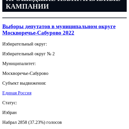
КАМПАНИИ
Выборы депутатов в муниципальном округе
Москворечье-Сабурово 2022
Избирательный округ:
Избирательный округ № 2
Муниципалитет:
Москворечье-Сабурово
Субъект выдвижения:
Единая Россия
Статус:
Избран
Набрал 2858 (37.23%) голосов