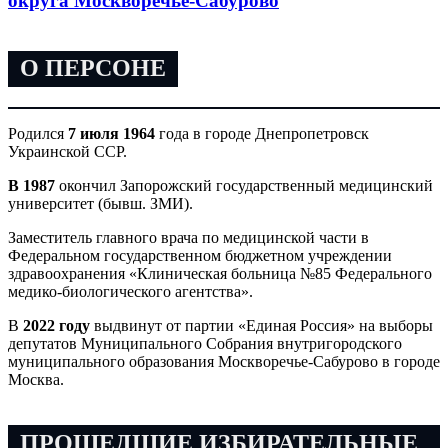
округа Москворечье-Сабурово
О ПЕРСОНЕ
Родился
7 июля 1964
года в городе Днепропетровск
Украинской ССР.
В 1987
окончил Запорожский государственный медицинский
университет (бывш. ЗМИ).
Заместитель главного врача по медицинской части в
Федеральном государственном бюджетном учреждении
здравоохранения «Клиническая больница №85 Федерального
медико-биологического агентства».
В
2022 году
выдвинут от партии «Единая Россия» на выборы
депутатов Муниципального Собрания внутригородского
муниципального образования Москворечье-Сабурово в городе
Москва.
ПРОШЕДШИЕ ИЗБИРАТЕЛЬНЫЕ