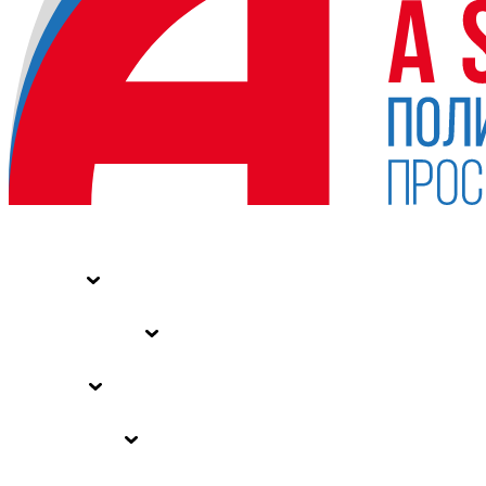
НОВОСТИ
СТАТЬИ
СПЕЦПРОЕКТЫ
ВЛАСТЬ
ЗАКОНЫ РФ