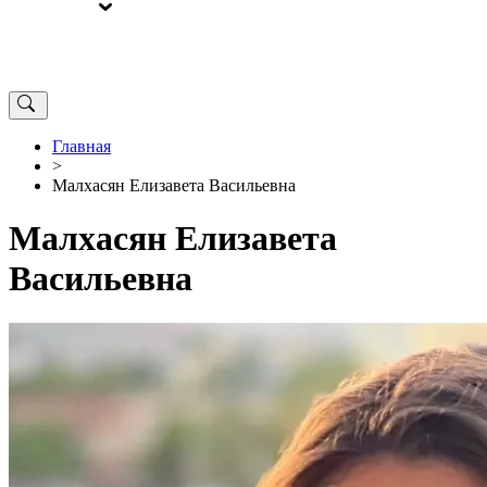
ВЫБОРЫ
ОТ РЕДАКЦИИ
Главная
>
Малхасян Елизавета Васильевна
Малхасян Елизавета
Васильевна