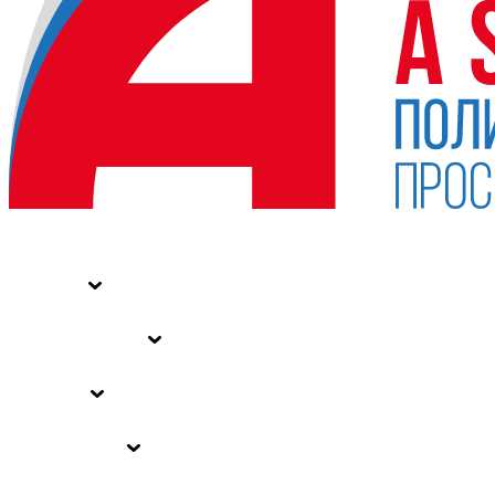
НОВОСТИ
СТАТЬИ
СПЕЦПРОЕКТЫ
ВЛАСТЬ
ЗАКОНЫ РФ