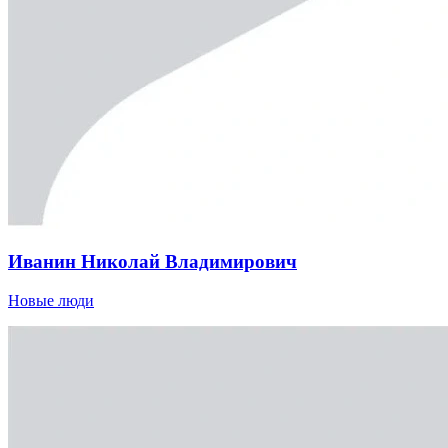
Иванин Николай Владимирович
Новые люди