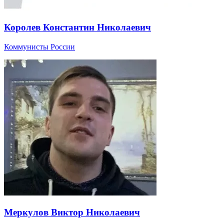
Королев Константин Николаевич
Коммунисты России
Меркулов Виктор Николаевич