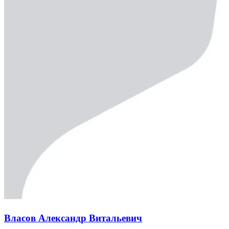
Власов Александр Витальевич