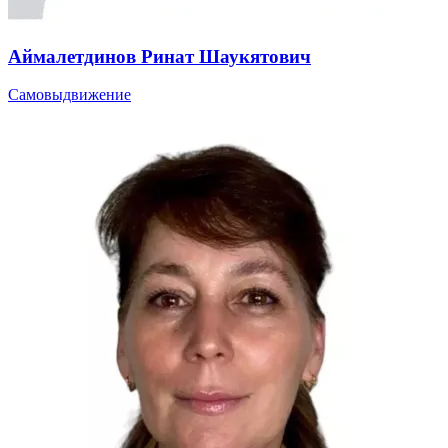
Аймалетдинов Ринат Шаукятович
Самовыдвижение