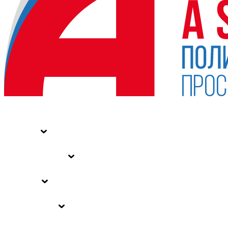
НОВОСТИ
СТАТЬИ
СПЕЦПРОЕКТЫ
ВЛАСТЬ
ЗАКОНЫ РФ