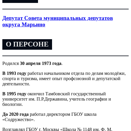
Депутат Совета муниципальных депутатов
округа Марьино
О ПЕРСОНЕ
Родился
30 апреля 1973 года
.
В 1993 году
работал начальником отдела по делам молодёжи,
спорта и туризма, имеет опыт профсоюзной и депутатской
деятельности.
В 1995 году
окончил Тамбовский государственный
университет им. П.Р.Державина, учитель географии и
биологии.
До 2020 года
работал директором ГБОУ школа
«Содружество».
Возглавлял ГБОУ г. Москвы «Школа № 1148 им. Ф. М.