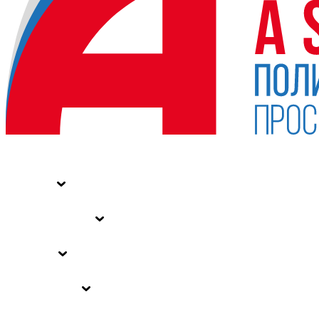
НОВОСТИ
СТАТЬИ
СПЕЦПРОЕКТЫ
ВЛАСТЬ
ЗАКОНЫ РФ