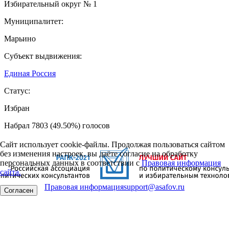
Избирательный округ № 1
Муниципалитет:
Марьино
Субъект выдвижения:
Единая Россия
Статус:
Избран
Набрал 7803 (49.50%) голосов
Сайт использует cookie-файлы. Продолжая пользоваться сайтом
без изменения настроек, вы даёте согласие на обработку
персональных данных в соответствии с
Правовая информация
сайта.
Правовая информация
support@asafov.ru
Согласен